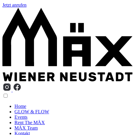
Jetzt anrufen
Home
GLOW & FLOW
Events
Rent The MÄX
MÄX Team
Kontakt