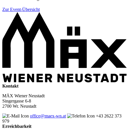
Zur Event-Übersicht
Kontakt
MÄX Wiener Neustadt
Singergasse 6-8
2700 Wr. Neustadt
office@maex-wn.at
+43 2622 373
979
Erreichbarkeit