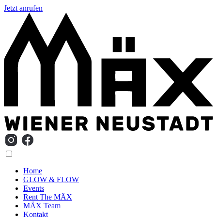
Jetzt anrufen
Home
GLOW & FLOW
Events
Rent The MÄX
MÄX Team
Kontakt